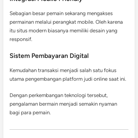
Sebagian besar pemain sekarang mengakses
permainan melalui perangkat mobile. Oleh karena
itu situs modern biasanya memiliki desain yang
responsif.
Sistem Pembayaran Digital
Kemudahan transaksi menjadi salah satu fokus
utama pengembangan platform judi online saat ini.
Dengan perkembangan teknologi tersebut,
pengalaman bermain menjadi semakin nyaman
bagi para pemain.