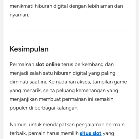
menikmati hiburan digital dengan lebih aman dan
nyaman.
Kesimpulan
Permainan
slot online
terus berkembang dan
menjadi salah satu hiburan digital yang paling
diminati saat ini. Kemudahan akses, tampilan game
yang menarik, serta peluang kemenangan yang
menjanjikan membuat permainan ini semakin
populer di berbagai kalangan.
Namun, untuk mendapatkan pengalaman bermain
terbaik, pemain harus memilih
situs slot
yang