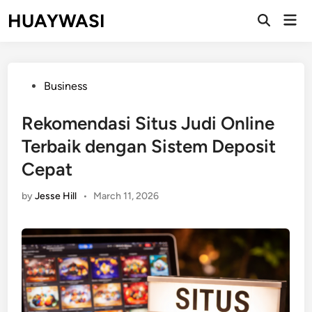
Skip
HUAYWASI
Mai
to
Open
Men
Search
content
Posted
Business
in
Rekomendasi Situs Judi Online
Terbaik dengan Sistem Deposit
Cepat
by
Jesse Hill
•
March 11, 2026