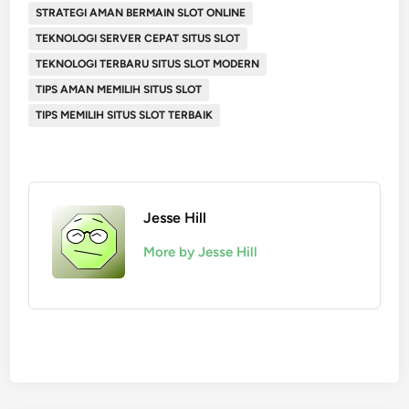
STRATEGI AMAN BERMAIN SLOT ONLINE
TEKNOLOGI SERVER CEPAT SITUS SLOT
TEKNOLOGI TERBARU SITUS SLOT MODERN
TIPS AMAN MEMILIH SITUS SLOT
TIPS MEMILIH SITUS SLOT TERBAIK
Jesse Hill
More by Jesse Hill