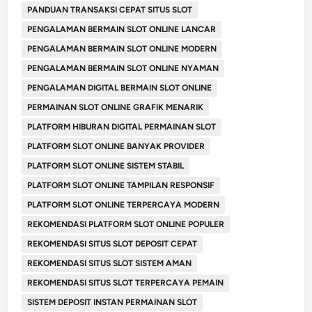
PANDUAN TRANSAKSI CEPAT SITUS SLOT
PENGALAMAN BERMAIN SLOT ONLINE LANCAR
PENGALAMAN BERMAIN SLOT ONLINE MODERN
PENGALAMAN BERMAIN SLOT ONLINE NYAMAN
PENGALAMAN DIGITAL BERMAIN SLOT ONLINE
PERMAINAN SLOT ONLINE GRAFIK MENARIK
PLATFORM HIBURAN DIGITAL PERMAINAN SLOT
PLATFORM SLOT ONLINE BANYAK PROVIDER
PLATFORM SLOT ONLINE SISTEM STABIL
PLATFORM SLOT ONLINE TAMPILAN RESPONSIF
PLATFORM SLOT ONLINE TERPERCAYA MODERN
REKOMENDASI PLATFORM SLOT ONLINE POPULER
REKOMENDASI SITUS SLOT DEPOSIT CEPAT
REKOMENDASI SITUS SLOT SISTEM AMAN
REKOMENDASI SITUS SLOT TERPERCAYA PEMAIN
SISTEM DEPOSIT INSTAN PERMAINAN SLOT