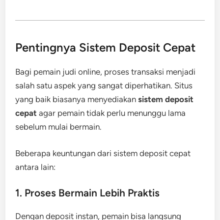
Pentingnya Sistem Deposit Cepat
Bagi pemain judi online, proses transaksi menjadi
salah satu aspek yang sangat diperhatikan. Situs
yang baik biasanya menyediakan
sistem deposit
cepat
agar pemain tidak perlu menunggu lama
sebelum mulai bermain.
Beberapa keuntungan dari sistem deposit cepat
antara lain:
1. Proses Bermain Lebih Praktis
Dengan deposit instan, pemain bisa langsung