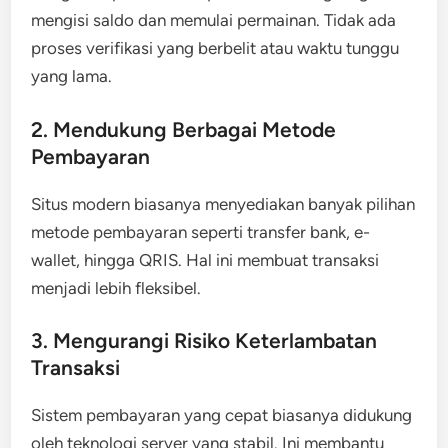
mengisi saldo dan memulai permainan. Tidak ada
proses verifikasi yang berbelit atau waktu tunggu
yang lama.
2. Mendukung Berbagai Metode
Pembayaran
Situs modern biasanya menyediakan banyak pilihan
metode pembayaran seperti transfer bank, e-
wallet, hingga QRIS. Hal ini membuat transaksi
menjadi lebih fleksibel.
3. Mengurangi Risiko Keterlambatan
Transaksi
Sistem pembayaran yang cepat biasanya didukung
oleh teknologi server yang stabil. Ini membantu