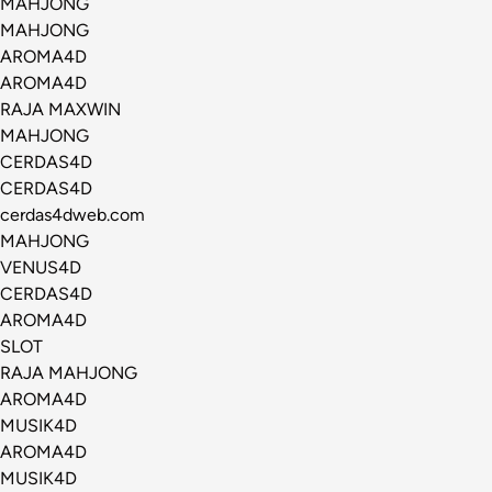
MAHJONG
MAHJONG
AROMA4D
AROMA4D
RAJA MAXWIN
MAHJONG
CERDAS4D
CERDAS4D
cerdas4dweb.com
MAHJONG
VENUS4D
CERDAS4D
AROMA4D
SLOT
RAJA MAHJONG
AROMA4D
MUSIK4D
AROMA4D
MUSIK4D