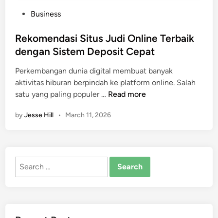
P
Business
o
s
Rekomendasi Situs Judi Online Terbaik
t
dengan Sistem Deposit Cepat
e
Perkembangan dunia digital membuat banyak
d
aktivitas hiburan berpindah ke platform online. Salah
i
R
satu yang paling populer …
Read more
n
e
by
Jesse Hill
•
March 11, 2026
k
o
m
e
Search
n
for:
d
a
s
i