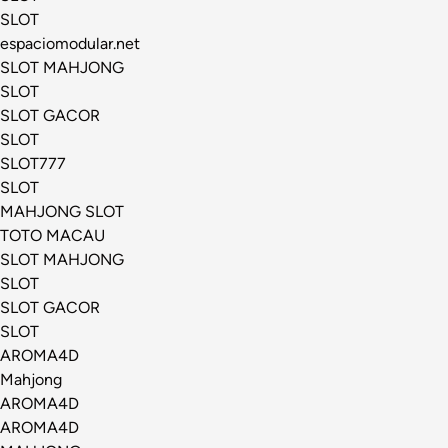
SLOT
espaciomodular.net
SLOT MAHJONG
SLOT
SLOT GACOR
SLOT
SLOT777
SLOT
MAHJONG SLOT
TOTO MACAU
SLOT MAHJONG
SLOT
SLOT GACOR
SLOT
AROMA4D
Mahjong
AROMA4D
AROMA4D