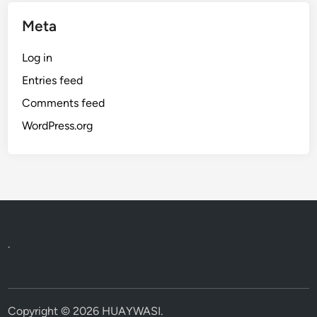
o
s
Meta
i
t
Log in
C
Entries feed
e
p
Comments feed
a
WordPress.org
t
.
Copyright © 2026
HUAYWASI
.