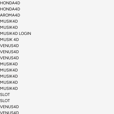
HONDA4D
HONDA4D
AROMA4D
MUSIK4D
MUSIK4D
MUSIK4D LOGIN
MUSIK 4D
VENUS4D
VENUS4D
VENUS4D
MUSIK4D
MUSIK4D
MUSIK4D
MUSIK4D
MUSIK4D
SLOT
SLOT
VENUS4D
VENUS4D