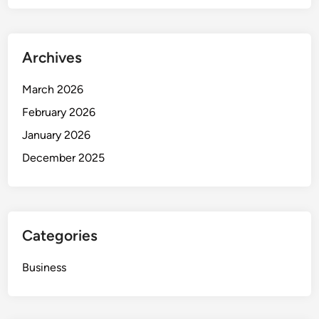
a
i
k
Archives
d
e
March 2026
n
February 2026
g
a
January 2026
n
December 2025
S
i
s
t
Categories
e
m
Business
D
e
p